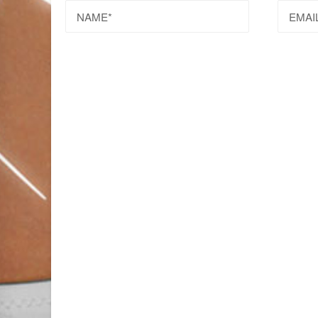
NAME
EMAI