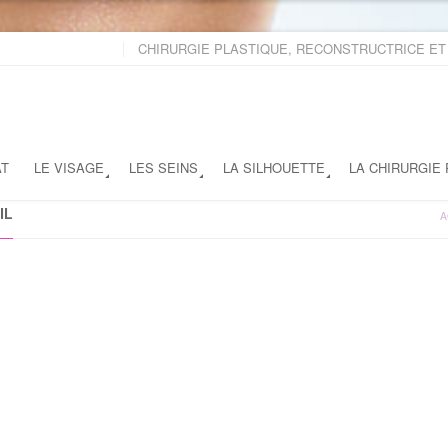
CHIRURGIE PLASTIQUE, RECONSTRUCTRICE ET
AT
LE VISAGE
LES SEINS
LA SILHOUETTE
LA CHIRURGIE
IL
A