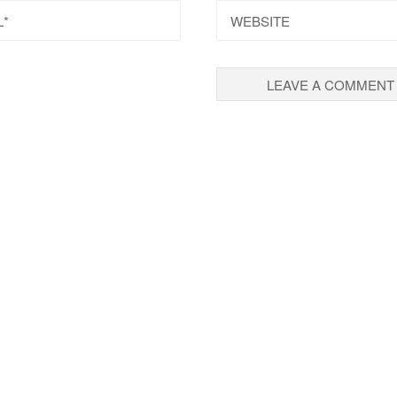
L
WEBSITE