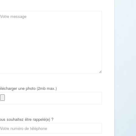
élécharger une photo (2mb max.)
ous souhaitez être rappelé(e) ?