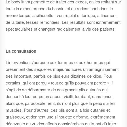
Le bodylift va permettre de traiter ces excès, en les retirant sur
toute la circonférence du bassin, et en redessinant dans le
même temps la silhouette : ventre plat et tonique, affinement
de la taille, fesses remontées. Les résultats sont extrêmement
spectaculaires et changent radicalement la vie des patients.
La consultation
L’intervention s’adresse aux femmes et aux hommes qui
présentent des séquelles majeures après un amaigrissement
très important, parfois de plusieurs dizaines de kilos. Pour
certains, qui ont perdu « tout ce qu’ils pouvaient perdre », il
s’agit de se débarrasser de ces grands plis cutanés qui
donnent à leur corps un aspect vieilli, tombant, sans tonus,
alors que, paradoxalement, ils n’ont plus que la peau sur les
muscles. Pour d’autres, ces plis sont à la fois cutanés et
graisseux, et donnent une silhouette difforme, extrêmement
décevante au vu des efforts considérables qu’ils ont dû faire