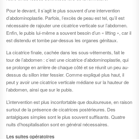
Pour le devant, il s’agit le plus souvent d’une intervention
d’abdominoplastie. Parfois, l’excès de peau est tel, qu’il est
nécessaire de rajouter une cicatrice verticale sur l’abdomen.
Enfin, le pubis lui-même a souvent besoin d’un « lifting », car il
est distendu et tombe par-dessus les organes génitaux.
La cicatrice finale, cachée dans les sous-vêtements, fait le
tour de l’abdomen : c’est une cicatrice d’abdominoplastie, qui
se prolonge en arrière de chaque côté et se réunit un peu au-
dessus du sillon inter fessier. Comme expliqué plus haut, il
peut y avoir une cicatrice verticale médiane sur la hauteur de
l’abdomen, ainsi que sur le pubis.
L’intervention est plus inconfortable que douloureuse, en raison
surtout de la présence de cicatrices postérieures. Des
antalgiques simples sont le plus souvent suffisants. Quatre
nuits d’hospitalisation sont en général nécessaires.
Les suites opératoires