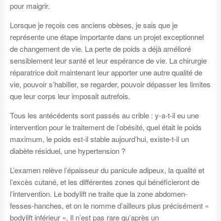
pour maigrir.
Lorsque je reçois ces anciens obèses, je sais que je
représente une étape importante dans un projet exceptionnel
de changement de vie. La perte de poids a déjà amélioré
sensiblement leur santé et leur espérance de vie. La chirurgie
réparatrice doit maintenant leur apporter une autre qualité de
vie, pouvoir s’habiller, se regarder, pouvoir dépasser les limites
que leur corps leur imposait autrefois.
Tous les antécédents sont passés au crible : y-a-t-il eu une
intervention pour le traitement de l’obésité, quel était le poids
maximum, le poids est-il stable aujourd’hui, existe-t-il un
diabète résiduel, une hypertension ?
L’examen relève l’épaisseur du panicule adipeux, la qualité et
l’excès cutané, et les différentes zones qui bénéficieront de
l’intervention. Le bodylift ne traite que la zone abdomen-
fesses-hanches, et on le nomme d’ailleurs plus précisément «
bodylift inférieur ». Il n’est pas rare qu’après un